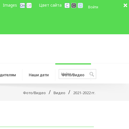
Images
Цвет сайта
Войти
дителям
Наши дети
Фото/Видео
/
/
Фото/Видео
Видео
2021-2022 гг.