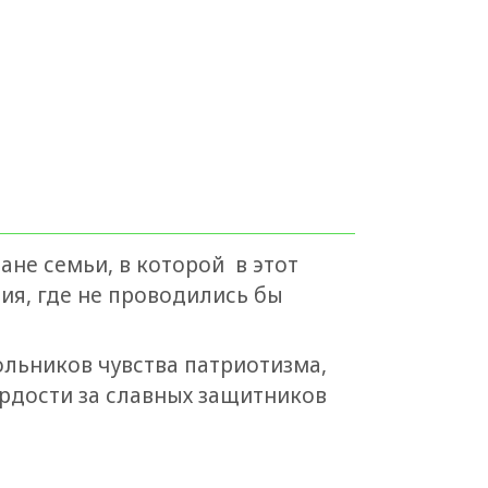
ане семьи, в которой в этот
ия, где не проводились бы
ольников чувства патриотизма,
рдости за славных защитников