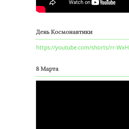
День Космонавтики
https://youtube.com/shorts/rr-Wx
8 Марта