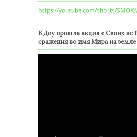
https://youtube.com/shorts/SMOK
В Доу прошла акция « Своих не 
сражения во имя Мира на земле