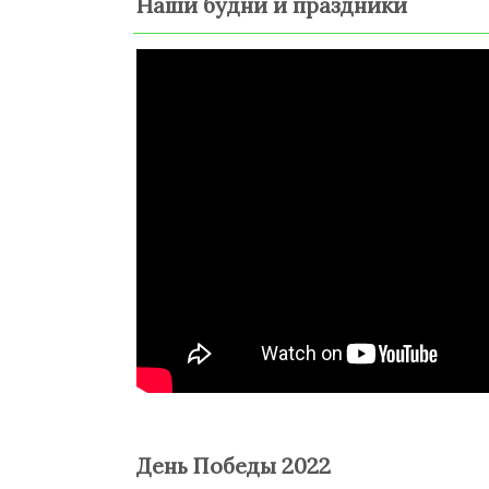
Наши будни и праздники
День Победы 2022