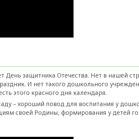
т День защитника Отечества. Нет в нашей стр
раздник. И нет такого дошкольного учрежден
сть этого красного дня календаря.
саду – хороший повод для воспитания у дошк
циям своей Родины, формирования у детей го