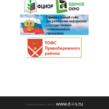
www.d-i-s.ru
Наполнение сайта: