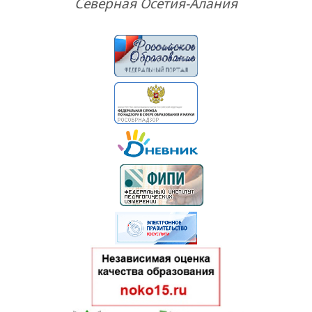
Северная Осетия-Алания