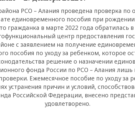
района РСО – Алания проведена проверка по
ате единовременного пособия при рождении
что гражданка в марте 2022 года обратилась 
гофункциональный центр предоставления го
йоне с заявлением на получение единовреме
го пособия по уходу за ребенком, которое о
онодательства решение о назначении едино
ионного фонда России по РСО – Алания лишь 
проверки. Ежемесячное пособие по уходу за 
ях устранения причин и условий, способство
нда Российской Федерации, внесено представ
удовлетворено.