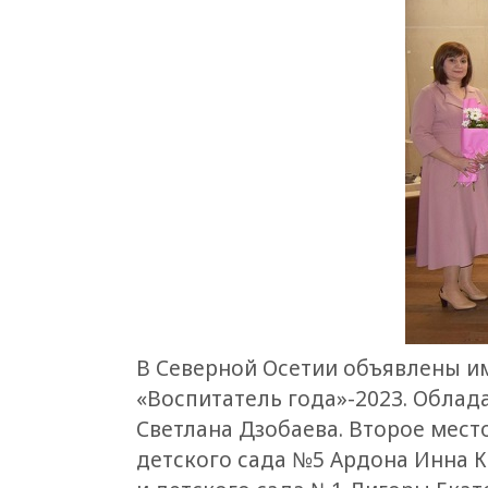
В Северной Осетии объявлены им
«Воспитатель года»-2023. Облад
Светлана Дзобаева. Второе мест
детского сада №5 Ардона Инна К