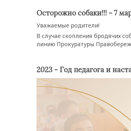
Осторожно собаки!!! - 7 мар
Уважаемые родители!
В случае скопления бродячих со
линию Прокуратуры Правобережн
2023 - Год педагога и наста