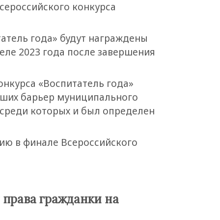
сероссийского конкурса
татель года» будут награждены
еле 2023 года после завершения
онкурса «Воспитатель года»
евших барьер муниципального
 среди которых и был определен
ию в финале Всероссийского
права гражданки на