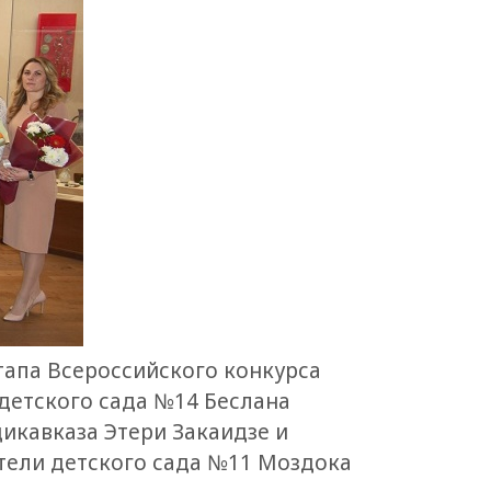
тапа Всероссийского конкурса
 детского сада №14 Беслана
икавказа Этери Закаидзе и
тели детского сада №11 Моздока