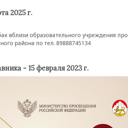
та 2025 г.
бак вблизи образовательного учреждения пр
ого района по тел. 89888745134
вника - 15 февраля 2023 г.