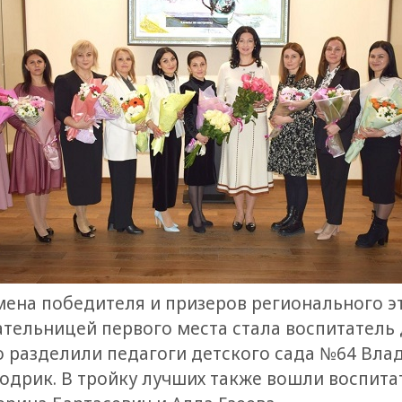
ена победителя и призеров регионального э
ательницей первого места стала воспитатель
о разделили педагоги детского сада №64 Влад
одрик. В тройку лучших также вошли воспита