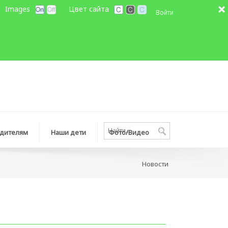
Images
Цвет сайта
Войти
дителям
Наши дети
Фото/Видео
Новocти