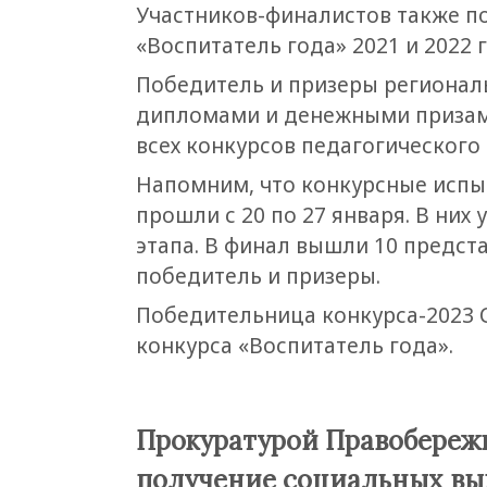
Участников-финалистов также п
«Воспитатель года» 2021 и 2022 г
Победитель и призеры региональ
дипломами и денежными призами
всех конкурсов педагогического 
Напомним, что конкурсные испыт
прошли с 20 по 27 января. В ни
этапа. В финал вышли 10 предст
победитель и призеры.
Победительница конкурса-2023 
конкурса «Воспитатель года».
Прокуратурой Правобереж
получение социальных выпл