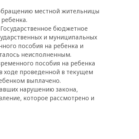
 обращению местной жительницы
 ребенка.
в Государственное бюджетное
сударственных и муниципальных
нного пособия на ребенка и
сталось неисполненным.
временного пособия на ребенка
в ходе проведенной в текущем
ребенком выплачено.
вавших нарушению закона,
ление, которое рассмотрено и