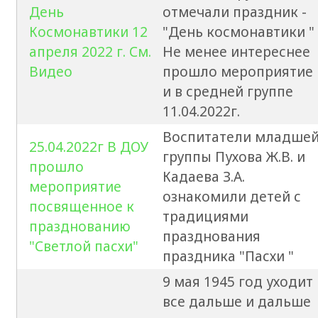
День
отмечали праздник -
Космонавтики 12
"День космонавтики "
апреля 2022 г. См.
Не менее интереснее
Видео
прошло мероприятие
и в средней группе
11.04.2022г.
Воспитатели младше
25.04.2022г В ДОУ
группы Пухова Ж.В. и
прошло
Кадаева З.А.
мероприятие
ознакомили детей с
посвященное к
традициями
празднованию
празднования
"Светлой пасхи"
праздника "Пасхи "
9 мая 1945 год уходит
все дальше и дальше