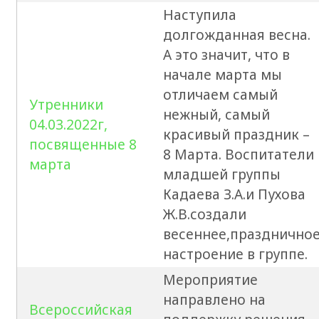
Наступила
долгожданная весна.
А это значит, что в
начале марта мы
отличаем самый
Утренники
нежный, самый
04.03.2022г,
красивый праздник –
посвященные 8
8 Марта. Воспитатели
марта
младшей группы
Кадаева З.А.и Пухова
Ж.В.создали
весеннее,празднично
настроение в группе.
Мероприятие
направлено на
Всероссийская