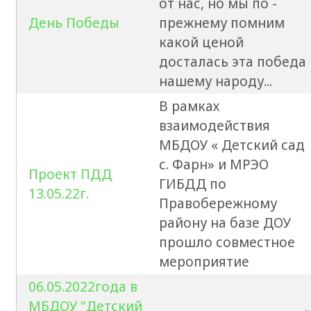
от нас, но мы по -
День Победы
прежнему помним
какой ценой
досталась эта победа
нашему народу...
В рамках
взаимодействия
МБДОУ « Детский сад
с. Фарн» и МРЭО
Проект ПДД
ГИБДД по
13.05.22г.
Правобережному
району на базе ДОУ
прошло совместное
мероприятие
06.05.2022года в
МБДОУ "Детский