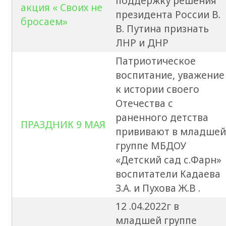
поддержку решения
акция « Своих не
президента России В.
бросаем»
В. Путина признать
ЛНР и ДНР
Патриотическое
воспитание, уважение
к истории своего
Отечества с
раненного детства
ПРАЗДНИК 9 МАЯ
прививают в младшей
группе МБДОУ
«Детский сад с.Фарн»
воспитатели Кадаева
З.А. и Пухова Ж.В .
12 .04.2022г в
младшей группе