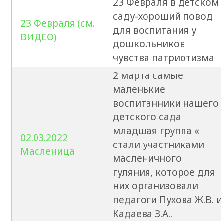
23 Февраля в детском
саду-хороший повод
23 Февраля (см.
для воспитания у
ВИДЕО)
дошкольников
чувства патриотизма
2 марта самые
маленькие
воспитанники нашего
детского сада
младшая группа «
02.03.2022
стали участниками
Масленица
масленичного
гуляния, которое для
них организовали
педагоги Пухова Ж.В. 
Кадаева З.А..