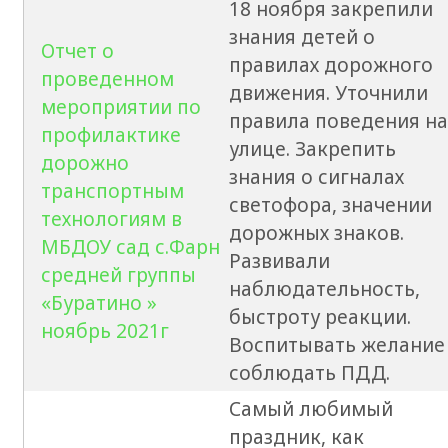
18 ноября закрепили
знания детей о
Отчет о
правилах дорожного
проведенном
движения. Уточнили
мероприятии по
правила поведения на
профилактике
улице. Закрепить
дорожно
знания о сигналах
транспортным
светофора, значении
технологиям в
дорожных знаков.
МБДОУ сад с.Фарн
Развивали
средней группы
наблюдательность,
«Буратино »
быстроту реакции.
ноябрь 2021г
Воспитывать желание
соблюдать ПДД.
Самый любимый
праздник, как