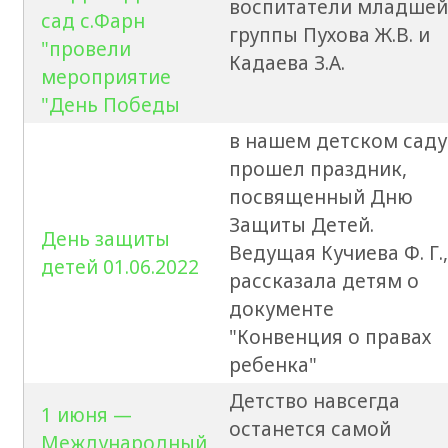
воспитатели младшей
сад с.Фарн
группы Пухова Ж.В. и
"провели
Кадаева З.А.
мероприятие
"День Победы
в нашем детском саду
прошел праздник,
посвященный Дню
Защиты Детей.
День защиты
Ведущая Кучиева Ф. Г.,
детей 01.06.2022
рассказала детям о
документе
"Конвенция о правах
ребенка"
Детство навсегда
1 июня —
останется самой
Международный