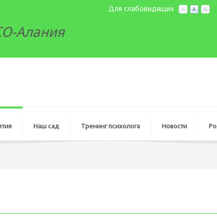
Для слабовидящих
РСО-Алания
ятия
Наш сад
Тренинг психолога
Новocти
Ро