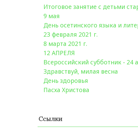
Итоговое занятие с детьми ст
9 мая
День осетинского языка и лит
23 февраля 2021 г.
8 марта 2021 г.
12 АПРЕЛЯ
Всероссийский субботник - 24 
Здравствуй, милая весна
День здоровья
Пасха Христова
Ссылки