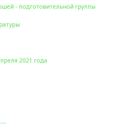
аршей - подготовительной группы
ературы
апреля 2021 года